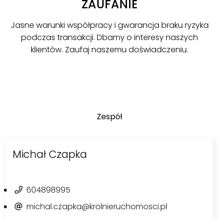
ZAUFANIE
Jasne warunki współpracy i gwarancja braku ryzyka
podczas transakcji. Dbamy o interesy naszych
klientów. Zaufaj naszemu doświadczeniu.
Zespół
Michał Czapka
604898995
michal.czapka@krolnieruchomosci.pl