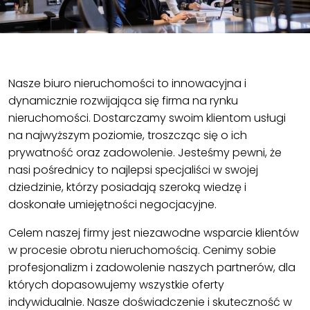
Nasze biuro nieruchomości to innowacyjna i
dynamicznie rozwijająca się firma na rynku
nieruchomości. Dostarczamy swoim klientom usługi
na najwyższym poziomie, troszcząc się o ich
prywatność oraz zadowolenie. Jesteśmy pewni, że
nasi pośrednicy to najlepsi specjaliści w swojej
dziedzinie, którzy posiadają szeroką wiedzę i
doskonałe umiejętności negocjacyjne.
Celem naszej firmy jest niezawodne wsparcie klientów
w procesie obrotu nieruchomością. Cenimy sobie
profesjonalizm i zadowolenie naszych partnerów, dla
których dopasowujemy wszystkie oferty
indywidualnie. Nasze doświadczenie i skuteczność w