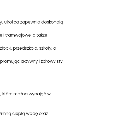
tury. Okolica zapewnia doskonałą
 i tramwajowe, a także
łobki, przedszkola, szkoły, a
, promując aktywny i zdrowy styl
e, które można wynająć w
 zimną ciepłą wodę oraz