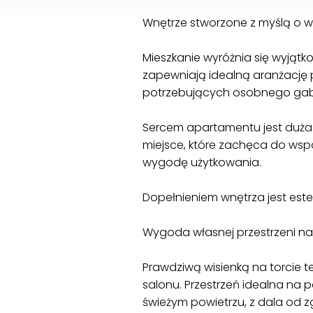
Wnętrze stworzone z myślą o 
Mieszkanie wyróżnia się wyjątk
zapewniają idealną aranżację pr
potrzebujących osobnego gab
Sercem apartamentu jest duża 
miejsce, które zachęca do wsp
wygodę użytkowania.
Dopełnieniem wnętrza jest este
Wygoda własnej przestrzeni na
Prawdziwą wisienką na torcie te
salonu. Przestrzeń idealna na
świeżym powietrzu, z dala od zg