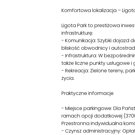
Komfortowa lokalizacja – Ligot
Ligota Park to prestiżowa inwes
infrastrukturę:
- Komunikacja: Szybki dojazd 
bliskość obwodnicy i autostrad
- Infrastruktura: W bezpośrednim
także liczne punkty usługowe i
- Rekreacja: Zielone tereny, par
życia.
Praktyczne informacje
- Miejsce parkingowe: Dla Pań
ramach opcji dodatkowej (370
Przestronna indywidualna komó
- Czynsz administracyjny: Opł