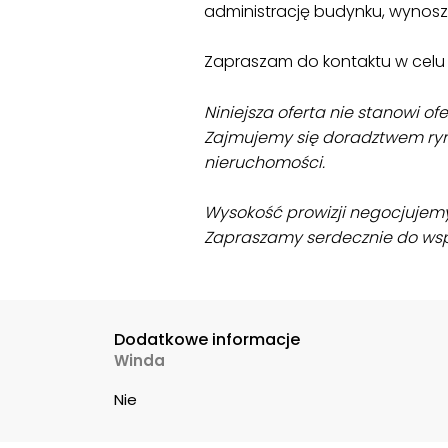
administrację budynku, wynoszą
Zapraszam do kontaktu w celu 
Niniejsza oferta nie stanowi o
Zajmujemy się doradztwem ryn
nieruchomości.
Wysokość prowizji negocjujemy
Zapraszamy serdecznie do wsp
Dodatkowe informacje
Winda
Nie