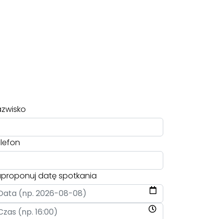
zwisko
lefon
proponuj datę spotkania