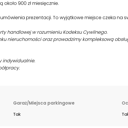
 około 900 zł miesięcznie.
umówienia prezentacji. To wyjątkowe miejsce czeka na 
ferty handlowej w rozumieniu Kodeksu Cywilnego.
ku nieruchomości oraz prowadzimy kompleksową obsług
 indywidualnie.
ółpracy.
Garaż/Miejsca parkingowe
Oc
Tak
Ta