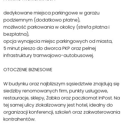
dedykowane miejsca parkingowe w garażu
podziemnym (dodatkowo płatne),
możliwość parkowania w okolicy (strefa płatna i
bezpłatna),
opcja wynajęcia miejsc parkingowych od miasta,
5 minut pieszo do dworca PKP oraz pełnej
infrastruktury tramwajowo-autobusowej.
OTOCZENIE BIZNESOWE
W budynku oraz najbliższym sąsiedztwie znajdują się
siedziby renomowanych firm, punkty usługowe,
restauracje, sklepy, Żabka oraz paczkomat InPost. Na
tej samej ulicy zlokalizowany jest hotel, idealny do
organizacji konferencji, szkoleń oraz zakwaterowania
kontrahentów.