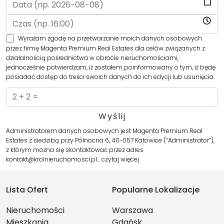
Wyrażam zgodę na przetwarzanie moich danych osobowych
przez firmę Magenta Premium Real Estates dla celów związanych z
działalnością pośrednictwa w obrocie nieruchomościami,
jednocześnie potwierdzam, iż zostałem poinformowany o tym, iż będę
posiadać dostęp do treści swoich danych do ich edycji lub usunięcia.
Administratorem danych osobowych jest Magenta Premium Real
Estates z siedzibą przy Północna 6, 40-057 Katowice (“Administrator”),
z którym można się skontaktować przez adres
kontakt@krolnieruchomosci.pl…
czytaj więcej
Lista Ofert
Popularne Lokalizacje
Nieruchomości
Warszawa
Mieszkania
Gdańsk