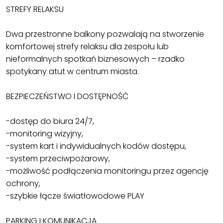
STREFY RELAKSU
Dwa przestronne balkony pozwalają na stworzenie
komfortowej strefy relaksu dla zespołu lub
nieformalnych spotkań biznesowych – rzadko
spotykany atut w centrum miasta.
BEZPIECZEŃSTWO I DOSTĘPNOŚĆ
-dostęp do biura 24/7,
-monitoring wizyjny,
-system kart i indywidualnych kodów dostępu,
-system przeciwpożarowy,
-możliwość podłączenia monitoringu przez agencję
ochrony,
-szybkie łącze światłowodowe PLAY
PARKING I KOMUNIKACJA