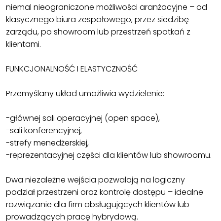
niemal nieograniczone możliwości aranżacyjne – od
klasycznego biura zespołowego, przez siedzibę
zarządu, po showroom lub przestrzeń spotkań z
klientami.
FUNKCJONALNOŚĆ I ELASTYCZNOŚĆ
Przemyślany układ umożliwia wydzielenie:
-głównej sali operacyjnej (open space),
-sali konferencyjnej,
-strefy menedżerskiej,
-reprezentacyjnej części dla klientów lub showroomu.
Dwa niezależne wejścia pozwalają na logiczny
podział przestrzeni oraz kontrolę dostępu – idealne
rozwiązanie dla firm obsługujących klientów lub
prowadzących pracę hybrydową.