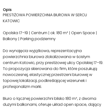
Opis
PRESTIŻOWA POWIERZCHNIA BIUROWA W SERCU
KATOWIC
Opolska 17–19 | Centrum | ok. 180 m² | Open Space |
Balkony | Parking podziemny
Do wynajęcia wyjątkowa, reprezentacyjna
powierzchnia biurowa zlokalizowana w ścisłym
centrum Katowic, przy prestiżowej ulicy Opolskiej 17–19.
To propozycja skierowana do firm, które poszukują
nowoczesnej, elastycznej przestrzeni biurowej w
topowej lokalizacji, podkreślającej wizerunek i
profesjonalizm marki.
Biuro o łącznej powierzchni blisko 180 m², z dwoma
dużymi balkonami, oferuje układ open space, dający