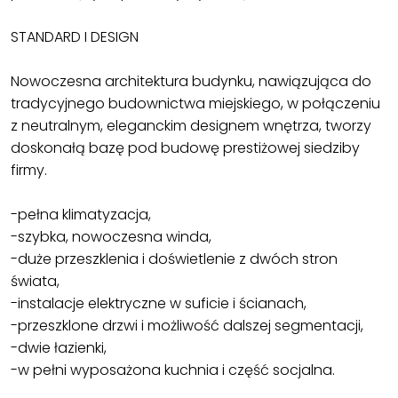
STANDARD I DESIGN
Nowoczesna architektura budynku, nawiązująca do
tradycyjnego budownictwa miejskiego, w połączeniu
z neutralnym, eleganckim designem wnętrza, tworzy
doskonałą bazę pod budowę prestiżowej siedziby
firmy.
-pełna klimatyzacja,
-szybka, nowoczesna winda,
-duże przeszklenia i doświetlenie z dwóch stron
świata,
-instalacje elektryczne w suficie i ścianach,
-przeszklone drzwi i możliwość dalszej segmentacji,
-dwie łazienki,
-w pełni wyposażona kuchnia i część socjalna.