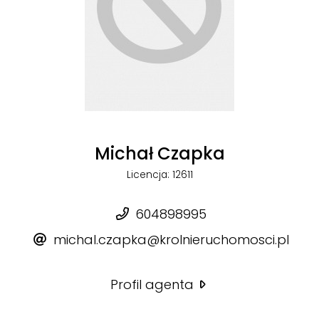
Michał Czapka
Licencja: 12611
604898995
michal.czapka@krolnieruchomosci.pl
Profil agenta