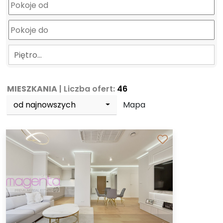
Piętro…
MIESZKANIA
| Liczba ofert:
46
od najnowszych
Mapa