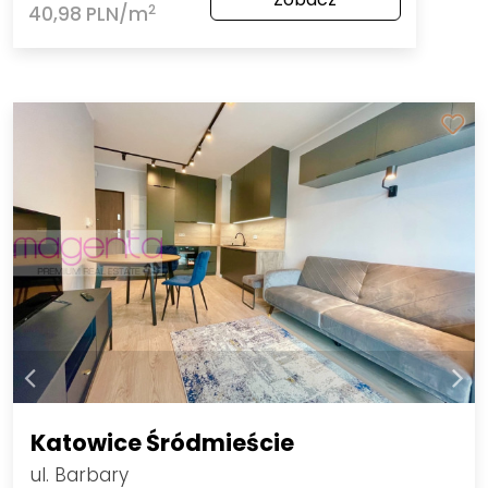
2
40,98 PLN/m
Katowice Śródmieście
ul. Barbary