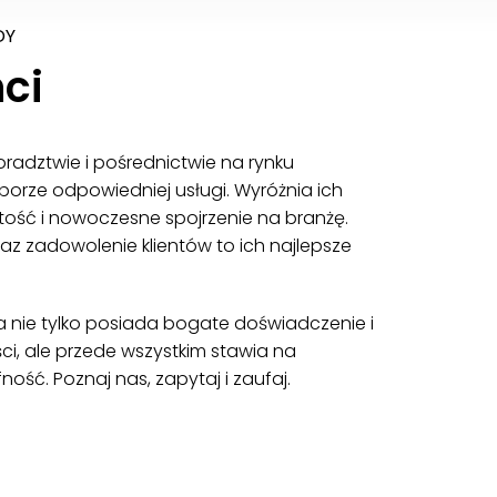
DY
ci
doradztwie i pośrednictwie na rynku
orze odpowiedniej usługi. Wyróżnia ich
rtość i nowoczesne spojrzenie na branżę.
az zadowolenie klientów to ich najlepsze
a nie tylko posiada bogate doświadczenie i
i, ale przede wszystkim stawia na
ność. Poznaj nas, zapytaj i zaufaj.