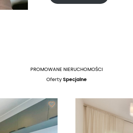
K
Komfortowe przestronne 2 pok
PROMOWANE NIERUCHOMOŚCI
Oferty
Specjalne