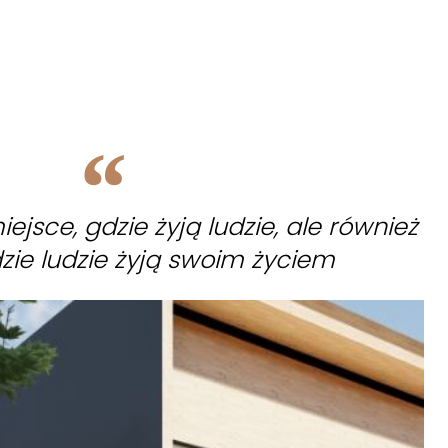
ejsce, gdzie żyją ludzie, ale również
zie ludzie żyją swoim życiem