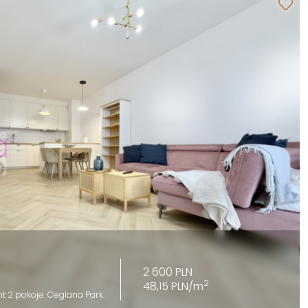
2 600 PLN
2
48,15 PLN/m
 2 pokoje. Ceglana Park.