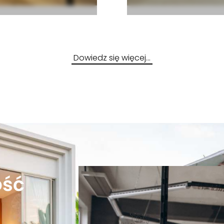
Dowiedz się więcej…
ość