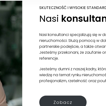
SKUTECZNOŚĆ I WYSOKIE STANDAR
Nasi
konsultan
Nasi konsultanci specjalizują się w 
nieruchomości. Służą pomocą w dob
partnerskie podejście, a także otwa
Jesteśmy przekonani, że zaufanie or
referencje.
Jesteśmy dumni z naszej kadry, któr
wiedzę na temat rynku nieruchomośc
profesjonalizm, rzetelność oraz pouf
Zobacz