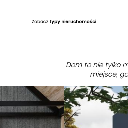
Zobacz
typy nieruchomości
Dom to nie tylko mi
miejsce, gd