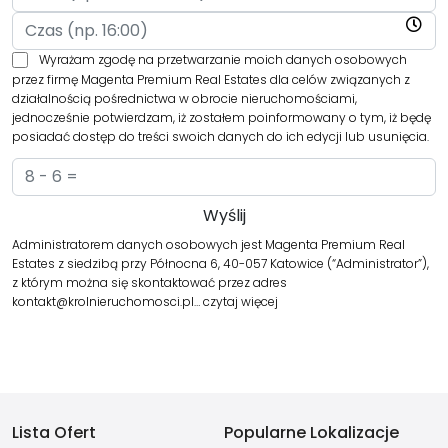
Wyrażam zgodę na przetwarzanie moich danych osobowych
przez firmę Magenta Premium Real Estates dla celów związanych z
działalnością pośrednictwa w obrocie nieruchomościami,
jednocześnie potwierdzam, iż zostałem poinformowany o tym, iż będę
posiadać dostęp do treści swoich danych do ich edycji lub usunięcia.
Administratorem danych osobowych jest Magenta Premium Real
Estates z siedzibą przy Północna 6, 40-057 Katowice (“Administrator”),
z którym można się skontaktować przez adres
kontakt@krolnieruchomosci.pl…
czytaj więcej
Lista Ofert
Popularne Lokalizacje