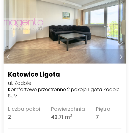
Katowice Ligota
ul. Zadole
Komfortowe przestronne 2 pokoje Ligota Zadole
SUM
Liczba pokoi
Powierzchnia
Piętro
2
2
42,71 m
7