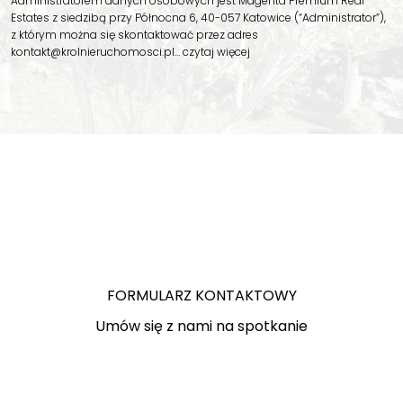
Administratorem danych osobowych jest Magenta Premium Real
Estates z siedzibą przy Północna 6, 40-057 Katowice (“Administrator”),
z którym można się skontaktować przez adres
kontakt@krolnieruchomosci.pl…
czytaj więcej
FORMULARZ KONTAKTOWY
Umów się z nami na spotkanie