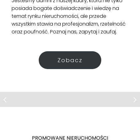
Jesteśmy dumni z naszej kadry, która nie tylko
posiada bogate doświadczenie i wiedzę na
temat rynku nieruchomości, ale przede
wszystkim stawia na profesjonalizm, rzetelność
oraz poufność. Poznaj nas, zapytaj i zaufaj.
Zobacz
Mieszkanie | Sprzedaż
Katowice, ul. Władysława Orkana
PROMOWANE NIERUCHOMOŚCI