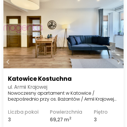
Katowice Kostuchna
ul. Armii Krajowej
Nowoczesny apartament w Katowice /
bezpośrednio przy os. Bażantów / Armii Krajowej…
Liczba pokoi
Powierzchnia
Piętro
2
3
69,27 m
3