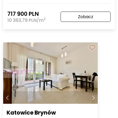
717 900 PLN
Zobacz
2
10 363,79 PLN/m
Katowice Brynów